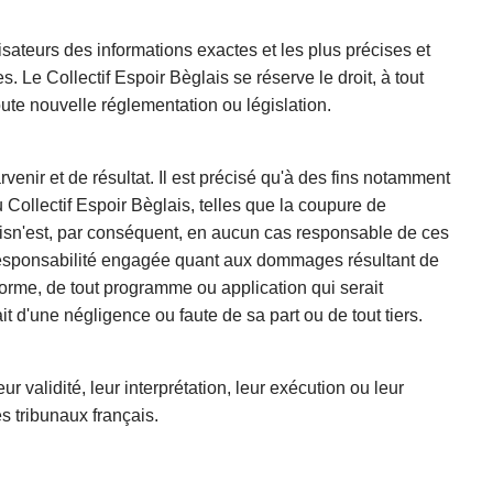
lisateurs des informations exactes et les plus précises et
es.
Le
Collectif Espoir Bèglais
se réserve le droit, à tout
ute nouvelle réglementation ou législation.
venir et de résultat. Il est précisé qu'à des fins notamment
u
Collectif Espoir Bèglais
, telles que la coupure de
is
n'est, par conséquent, en aucun cas responsable de ces
responsabilité engagée quant aux dommages résultant de
 forme, de tout programme ou application qui serait
ait d'une négligence ou faute de sa part ou de tout tiers.
eur validité, leur interprétation, leur exécution ou leur
es tribunaux français.