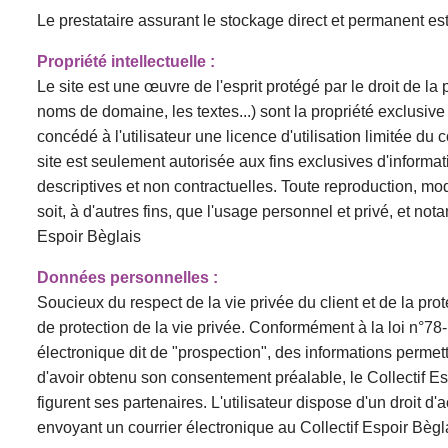
Le prestataire assurant le stockage direct et permanent es
Propriété intellectuelle :
Le site est une œuvre de l'esprit protégé par le droit de l
noms de domaine, les textes...) sont la propriété exclusive d
concédé à l'utilisateur une licence d'utilisation limitée d
site est seulement autorisée aux fins exclusives d'informat
descriptives et non contractuelles. Toute reproduction, mo
soit, à d'autres fins, que l'usage personnel et privé, et n
Espoir Bèglais
Données personnelles :
Soucieux du respect de la vie privée du client et de la prot
de protection de la vie privée. Conformément à la loi n°78-
électronique dit de "prospection", des informations permetta
d'avoir obtenu son consentement préalable, le
Collectif Es
figurent ses partenaires. L'utilisateur dispose d'un droit 
envoyant un courrier électronique au
Collectif Espoir Bègl