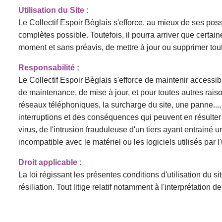
Utilisation du Site :
Le Collectif Espoir Bèglais
s'efforce, au mieux de ses possi
complètes possible. Toutefois, il pourra arriver que certai
moment et sans préavis, de mettre à jour ou supprimer tout
Responsabilité :
Le
Collectif Espoir Bèglais
s'efforce de maintenir accessibl
de maintenance, de mise à jour, et pour toutes autres rai
réseaux téléphoniques, la surcharge du site, une panne..., 
interruptions et des conséquences qui peuvent en résulter p
virus, de l'intrusion frauduleuse d'un tiers ayant entrainé
incompatible avec le matériel ou les logiciels utilisés par l
Droit applicable :
La loi régissant les présentes conditions d'utilisation du site
résiliation. Tout litige relatif notamment à l'interprétatio