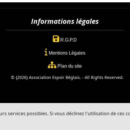
Informations légales
R.G.P.D
Mentions Légales
Plan du site
© {2026} Association Espoir Béglais. - All Rights Reserved.
rs services possibles. Si vous déclinez l'utilisation de ces 