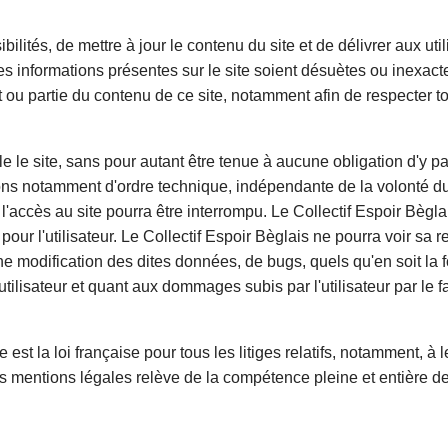
bilités, de mettre à jour le contenu du site et de délivrer aux uti
nes informations présentes sur le site soient désuètes ou inexact
 ou partie du contenu de ce site, notamment afin de respecter to
e le site, sans pour autant être tenue à aucune obligation d'y par
sons notamment d'ordre technique, indépendante de la volonté d
l'accès au site pourra être interrompu.
Le
Collectif Espoir Bègla
our l'utilisateur.
Le
Collectif Espoir Bèglais
ne pourra voir sa 
 une modification des dites données, de bugs, quels qu'en soit la
'utilisateur et quant aux dommages subis par l'utilisateur par le f
 est la loi française pour tous les litiges relatifs, notamment, à l
n des mentions légales relève de la compétence pleine et entière d