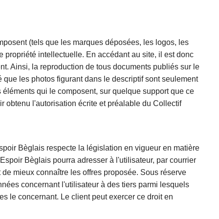
 composent (tels que les marques déposées, les logos, les
e propriété intellectuelle. En accédant au site, il est donc
nt. Ainsi, la reproduction de tous documents publiés sur le
é que les photos figurant dans le descriptif sont seulement
des éléments qui le composent, sur quelque support que ce
r obtenu l'autorisation écrite et préalable
du Collectif
Espoir Bèglais
respecte la législation en vigueur en matière
f Espoir Bèglais
pourra adresser à l'utilisateur, par courrier
 et de mieux connaître les offres proposée. Sous réserve
ées concernant l'utilisateur à des tiers parmi lesquels
es le concernant. Le client peut exercer ce droit en