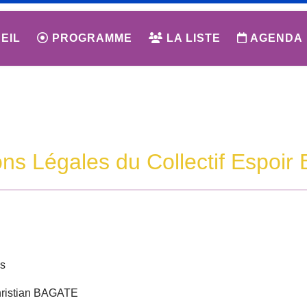
EIL
PROGRAMME
LA LISTE
AGENDA
ns Légales du Collectif Espoir 
is
Christian BAGATE